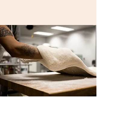
Pzt - Cum: 6:00 - 00:00Cmt- Pazar
6:30 - 00:00
"Sevdiğiniz güzellik neyse